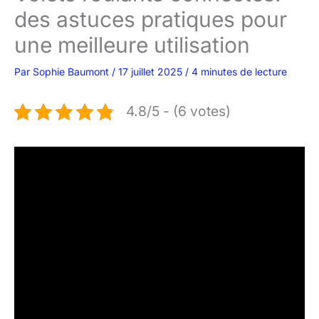
des astuces pratiques pour
une meilleure utilisation
Par
Sophie Baumont
/
17 juillet 2025
/
4 minutes de lecture
4.8/5 - (6 votes)