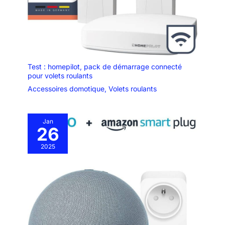
Test : homepilot, pack de démarrage connecté
pour volets roulants
Accessoires domotique
,
Volets roulants
Jan
26
2025