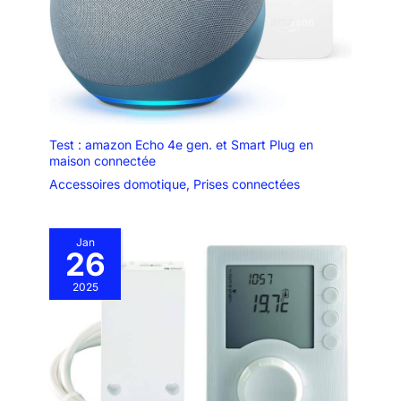
Test : amazon Echo 4e gen. et Smart Plug en
maison connectée
Accessoires domotique
,
Prises connectées
Jan
26
2025