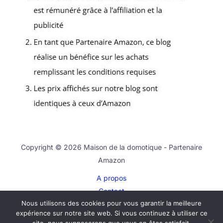
Copyright © 2026 Maison de la domotique - Partenaire
Amazon
A propos
Contact
Nous utilisons des cookies pour vous garantir la meilleure
Plan du site
expérience sur notre site web. Si vous continuez à utiliser ce
Mentions légales