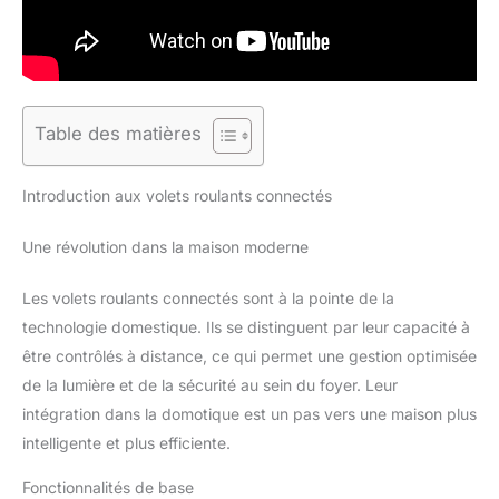
Table des matières
Introduction aux volets roulants connectés
Une révolution dans la maison moderne
Les volets roulants connectés sont à la pointe de la
technologie domestique. Ils se distinguent par leur capacité à
être contrôlés à distance, ce qui permet une gestion optimisée
de la lumière et de la sécurité au sein du foyer. Leur
intégration dans la domotique est un pas vers une maison plus
intelligente et plus efficiente.
Fonctionnalités de base