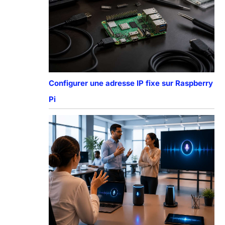
Configurer une adresse IP fixe sur Raspberry
Pi