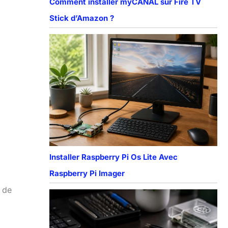
Comment installer myCANAL sur Fire TV
Stick d’Amazon ?
Installer Raspberry Pi Os Lite Avec
Raspberry Pi Imager
t de