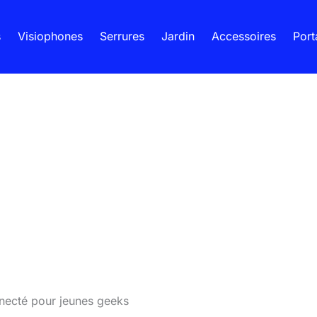
s
Visiophones
Serrures
Jardin
Accessoires
Port
nnecté pour jeunes geeks