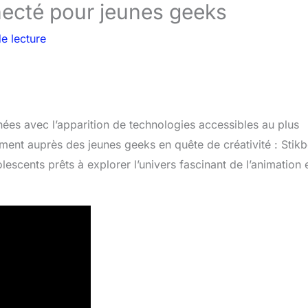
nnecté pour jeunes geeks
e lecture
es avec l’apparition de technologies accessibles au plus
ent auprès des jeunes geeks en quête de créativité : Stikb
escents prêts à explorer l’univers fascinant de l’animation 