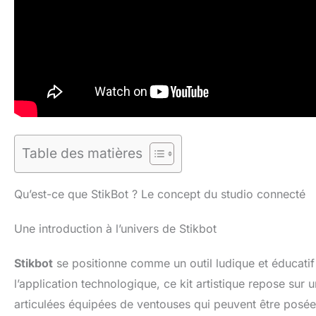
Table des matières
Qu’est-ce que StikBot ? Le concept du studio connecté
Une introduction à l’univers de Stikbot
Stikbot
se positionne comme un outil ludique et éducatif 
l’application technologique, ce kit artistique repose sur
articulées équipées de ventouses qui peuvent être posées