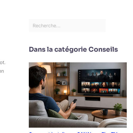
Dans la catégorie Conseils
ot.
en