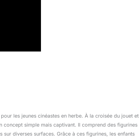
pour les jeunes cinéastes en herbe. À la croisée du jouet e
 un concept simple mais captivant. Il comprend des figurines
 sur diverses surfaces. Grâce à ces figurines, les enfants