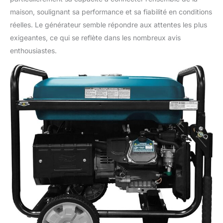
maison, soulignant sa performance et sa fiabilité en conditions
réelles. Le générateur semble répondre aux attentes les plus
exigeantes, ce qui se reflète dans les nombreux avis
enthousiastes.