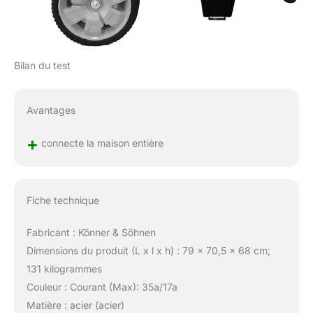
Bilan du test
Avantages
+
connecte la maison entière
Fiche technique
Fabricant : Könner & Söhnen
Dimensions du produit (L x l x h) : 79 x 70,5 x 68 cm;
131 kilogrammes
Couleur : Courant (Max): 35a/17a
Matière : acier (acier)