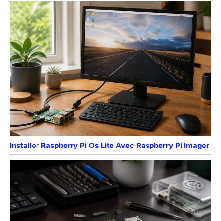
Installer Raspberry Pi Os Lite Avec Raspberry Pi Imager