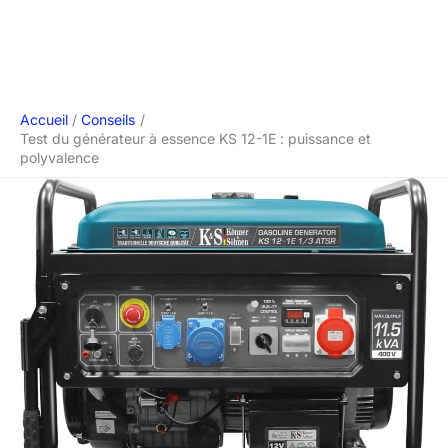
Accueil
Conseils
Test du générateur à essence KS 12-1E : puissance et
polyvalence